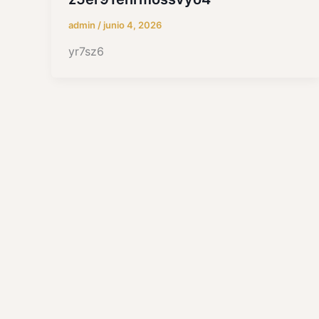
admin
/
junio 4, 2026
yr7sz6