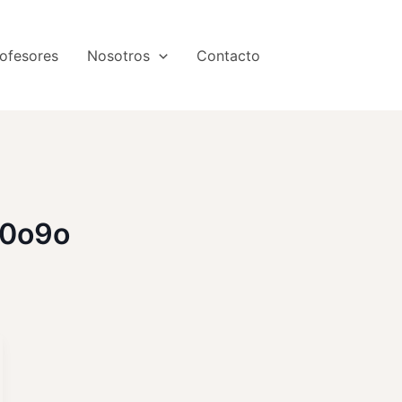
ofesores
Nosotros
Contacto
30o9o