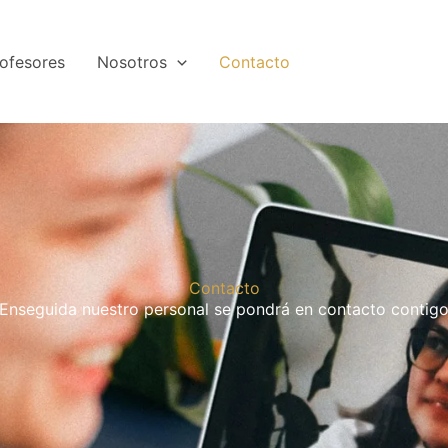
ofesores
Nosotros
Contacto
Contacto
Enseguida nuestro personal se pondrá en contacto contig