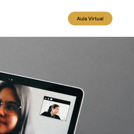
Aula Virtual
o