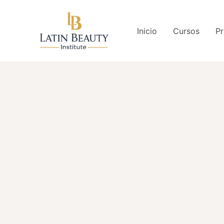
Ir
al
Inicio
Cursos
Pr
contenido